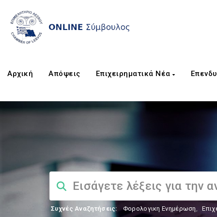
Αρχική
Απόψεις
Επιχειρηματικά Νέα
Επενδυ
Συχνές Αναζητήσεις:
Φορολογικη Ενημέρωση
,
Επιχ