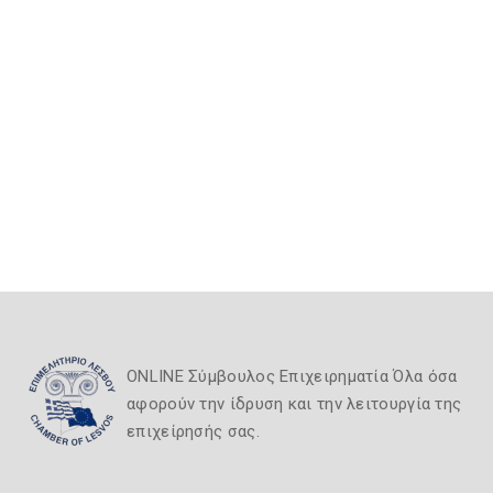
ONLINE Σύμβουλος Επιχειρηματία Όλα όσα
αφορούν την ίδρυση και την λειτουργία της
επιχείρησής σας.