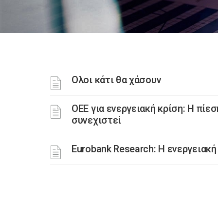
Ολοι κάτι θα χάσουν
ΟΕΕ για ενεργειακή κρίση: Η πίεσ
συνεχιστεί
Eurobank Research: Η ενεργειακή