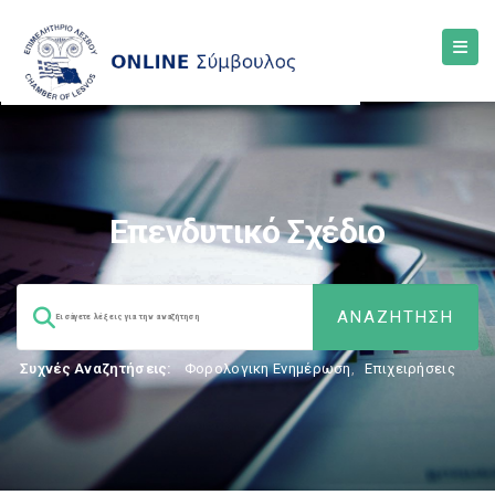
Επενδυτικό Σχέδιο
Συχνές Αναζητήσεις:
Φορολογικη Ενημέρωση
,
Επιχειρήσεις