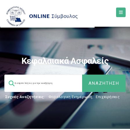
Κεφαλαιακά Ασφαλείς
Συχνές Αναζητήσεις:
Φορολογικη Ενημέρωση
,
Επιχειρήσεις