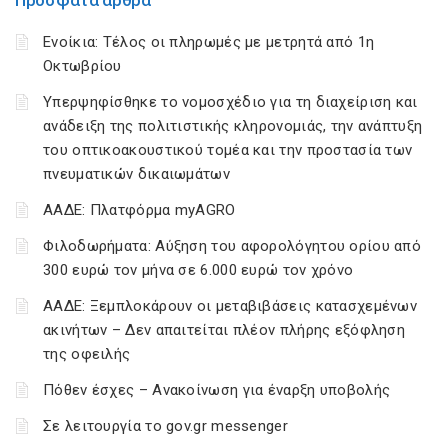
Πρόσφατα άρθρα
Ενοίκια: Τέλος οι πληρωμές με μετρητά από 1η
Οκτωβρίου
Υπερψηφίσθηκε το νομοσχέδιο για τη διαχείριση και
ανάδειξη της πολιτιστικής κληρονομιάς, την ανάπτυξη
του οπτικοακουστικού τομέα και την προστασία των
πνευματικών δικαιωμάτων
ΑΑΔΕ: Πλατφόρμα myAGRO
Φιλοδωρήματα: Αύξηση του αφορολόγητου ορίου από
300 ευρώ τον μήνα σε 6.000 ευρώ τον χρόνο
ΑΑΔΕ: Ξεμπλοκάρουν οι μεταβιβάσεις κατασχεμένων
ακινήτων – Δεν απαιτείται πλέον πλήρης εξόφληση
της οφειλής
Πόθεν έσχες – Ανακοίνωση για έναρξη υποβολής
Σε λειτουργία το gov.gr messenger