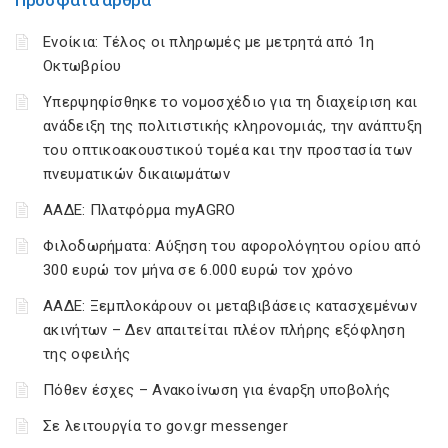
Πρόσφατα άρθρα
Ενοίκια: Τέλος οι πληρωμές με μετρητά από 1η
Οκτωβρίου
Υπερψηφίσθηκε το νομοσχέδιο για τη διαχείριση και
ανάδειξη της πολιτιστικής κληρονομιάς, την ανάπτυξη
του οπτικοακουστικού τομέα και την προστασία των
πνευματικών δικαιωμάτων
ΑΑΔΕ: Πλατφόρμα myAGRO
Φιλοδωρήματα: Αύξηση του αφορολόγητου ορίου από
300 ευρώ τον μήνα σε 6.000 ευρώ τον χρόνο
ΑΑΔΕ: Ξεμπλοκάρουν οι μεταβιβάσεις κατασχεμένων
ακινήτων – Δεν απαιτείται πλέον πλήρης εξόφληση
της οφειλής
Πόθεν έσχες – Ανακοίνωση για έναρξη υποβολής
Σε λειτουργία το gov.gr messenger