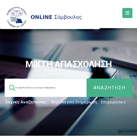
ΜΙΚΤΗ ΑΠΑΣΧΟΛΗΣΗ
Συχνές Αναζητήσεις:
Φορολογικη Ενημέρωση
,
Επιχειρήσεις