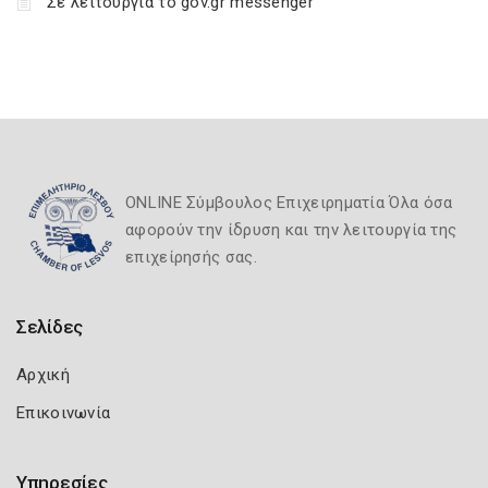
Σε λειτουργία το gov.gr messenger
ONLINE Σύμβουλος Επιχειρηματία Όλα όσα
αφορούν την ίδρυση και την λειτουργία της
επιχείρησής σας.
Σελίδες
Αρχική
Επικοινωνία
Υπηρεσίες