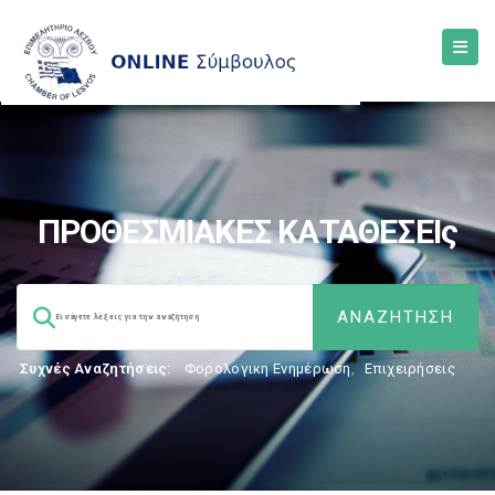
ΠΡΟΘΕΣΜΙΑΚΕΣ ΚΑΤΑΘΕΣΕΙς
Συχνές Αναζητήσεις:
Φορολογικη Ενημέρωση
,
Επιχειρήσεις