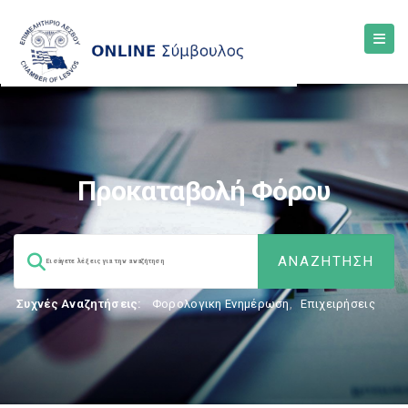
Προκαταβολή Φόρου
Συχνές Αναζητήσεις:
Φορολογικη Ενημέρωση
,
Επιχειρήσεις