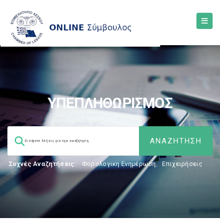
ΥΠΕΠΛΗΘΩΡΙΣΜΟΣ
Συχνές Αναζητήσεις:
Φορολογικη Ενημέρωση
,
Επιχειρήσεις