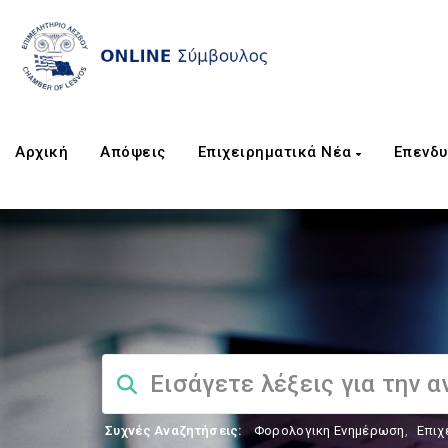
Αρχική
Απόψεις
Επιχειρηματικά Νέα
Επενδυ
Συχνές Αναζητήσεις:
Φορολογικη Ενημέρωση
,
Επιχ