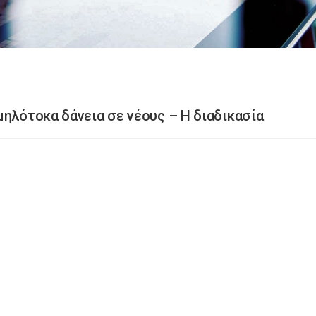
μηλότοκα δάνεια σε νέους – Η διαδικασία