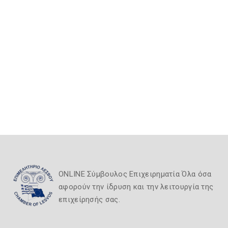
ONLINE Σύμβουλος Επιχειρηματία Όλα όσα
αφορούν την ίδρυση και την λειτουργία της
επιχείρησής σας.