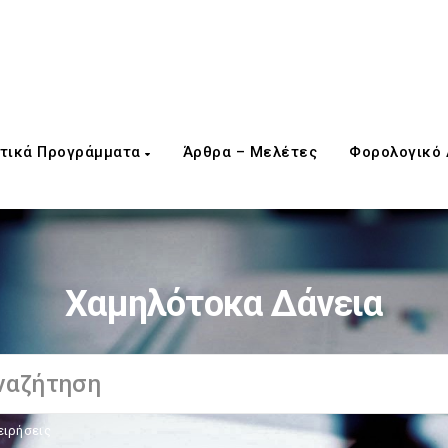
τικά Προγράμματα
Άρθρα – Μελέτες
Φορολογικό
Χαμηλότοκα Δάνεια
ειρήσεις