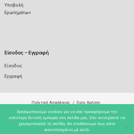
Υποβολή
Ερωτημάτων
Είσοδος – Εγγραφή
Είσοδος
Εγγραφή
Πολιτική Ασφάλειας
Όροι Χρήσης
Copyright 2026
Knowledge A.E.
Χρησιμοποιούμε cookies για να σας προσφέρουμε την
καλύτερη δυνατή εμπειρία στη σελίδα μας. Εάν συνεχίσετε να
χρησιμοποιείτε τη σελίδα, θα υποθέσουμε πως είστε
ικανοποιημένοι με αυτό.