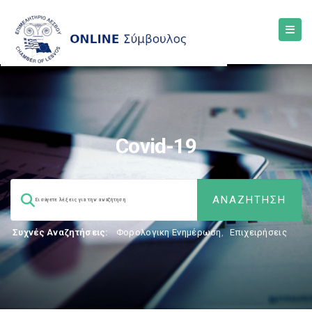
Covid-19
Συχνές Αναζητήσεις:
Φορολογικη Ενημέρωση
,
Επιχειρήσεις